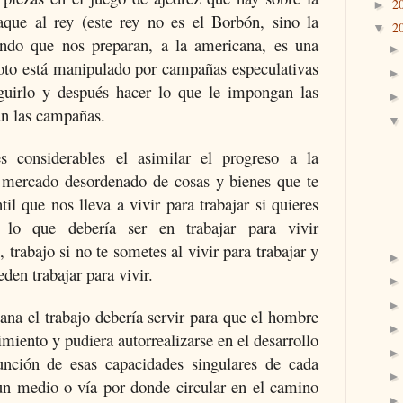
2
►
aque al rey (este rey no es el Borbón, sino la
2
▼
ndo que nos preparan, a la americana, es una
oto está manipulado por campañas especulativas
guirlo y después hacer lo que le impongan las
an las campañas.
 considerables el asimilar el progreso a la
l mercado desordenado de cosas y bienes que te
l que nos lleva a vivir para trabajar si quieres
 lo que debería ser en trabajar para vivir
 trabajo si no te sometes al vivir para trabajar y
den trabajar para vivir.
na el trabajo debería servir para que el hombre
imiento y pudiera autorrealizarse en el desarrollo
unción de esas capacidades singulares de cada
a un medio o vía por donde circular en el camino