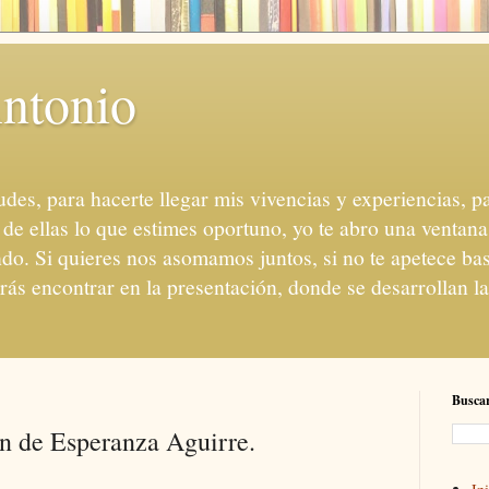
ntonio
des, para hacerte llegar mis vivencias y experiencias, par
e ellas lo que estimes oportuno, yo te abro una ventana
do. Si quieres nos asomamos juntos, si no te apetece bas
drás encontrar en la presentación, donde se desarrollan l
Buscar
n de Esperanza Aguirre.