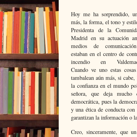
Hoy me ha sorprendido, u
más, la forma, el tono y estil
Presidenta de la Comuni
Madrid en su actuación an
medios de comunicació
estaban en el centro de cont
incendio en Valdemaq
Cuando ve uno estas cosas
tambalean aún más, si cabe, 
la confianza en el mundo pol
señora, que deja mucho q
democrática, pues la democra
y una ética de conducta con 
garantizan la información o l
Creo, sinceramente, que un