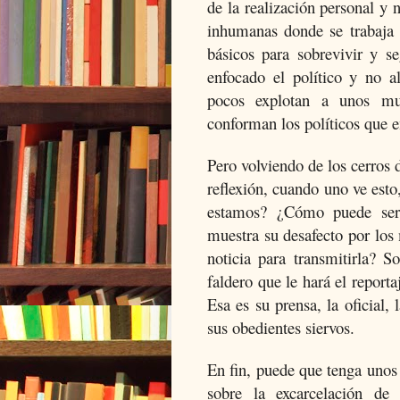
de la realización personal y 
inhumanas donde se trabaja 
básicos para sobrevivir y se
enfocado el político y no a
pocos explotan a unos mu
conforman los políticos que 
Pero volviendo de los cerros 
reflexión, cuando uno ve est
estamos? ¿Cómo puede ser 
muestra su desafecto por lo
noticia para transmitirla? S
faldero que le hará el report
Esa es su prensa, la oficial,
sus obedientes siervos.
En fin, puede que tenga unos 
sobre la excarcelación de