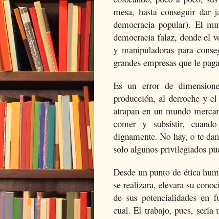
mesa, hasta conseguir dar j
democracia popular). El mu
democracia falaz, donde el v
y manipuladoras para conse
grandes empresas que le pag
Es un error de dimensiones
producción, al derroche y e
atrapan en un mundo mercanti
comer y subsistir, cuando
dignamente. No hay, o te dan,
solo algunos privilegiados pue
Desde un punto de ética huma
se realizara, elevara su conoc
de sus potencialidades en f
cual. El trabajo, pues, serí